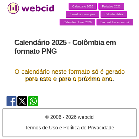
Calendário 2026
Feriados 2026
Feriados municipais
Calcular datas
Calendário lunar 2026
Em qual lua estamos?
Calendário 2025 - Colômbia em
formato PNG
O calendário neste formato só é gerado
para este e para o próximo ano.
© 2006 - 2026 webcid
Termos de Uso e Política de Privacidade