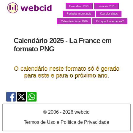
Calendário 2026
Feriados 2026
Feriados municipais
Calcular datas
Calendário lunar 2026
Em qual lua estamos?
Calendário 2025 - La France em
formato PNG
O calendário neste formato só é gerado
para este e para o próximo ano.
© 2006 - 2026 webcid
Termos de Uso e Política de Privacidade