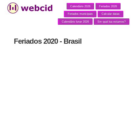
Calendário 2026
Feriados 2026
Feriados municipais
Calcular datas
Calendário lunar 2026
Em qual lua estamos?
Feriados 2020 - Brasil