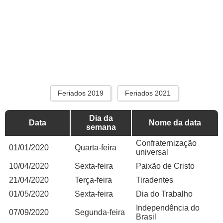
Feriados 2019
Feriados 2021
Dia da
Data
Nome da data
semana
Confraternização
01/01/2020
Quarta-feira
universal
10/04/2020
Sexta-feira
Paixão de Cristo
21/04/2020
Terça-feira
Tiradentes
01/05/2020
Sexta-feira
Dia do Trabalho
Independência do
07/09/2020
Segunda-feira
Brasil