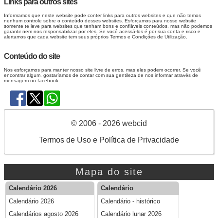
Links para outros sites
Informamos que neste website pode conter links para outros websites e que não temos
nenhum controle sobre o conteúdo desses websites. Esforçamos para nosso website
somente te leve para websites que tenham bons e confiáveis conteúdos, mas não podemos
garantir nem nos responsabilizar por eles. Se você acessá-los é por sua conta e risco e
alertamos que cada website tem seus próprios Termos e Condições de Utilização.
Conteúdo do site
Nos esforçamos para manter nosso site livre de erros, mas eles podem ocorrer. Se você
encontrar algum, gostaríamos de contar com sua gentileza de nos informar através de
mensagem no
facebook
.
© 2006 - 2026 webcid
Termos de Uso e Política de Privacidade
Mapa do site
Calendário 2026
Calendário
Calendário 2026
Calendário - histórico
Calendários agosto 2026
Calendário lunar 2026