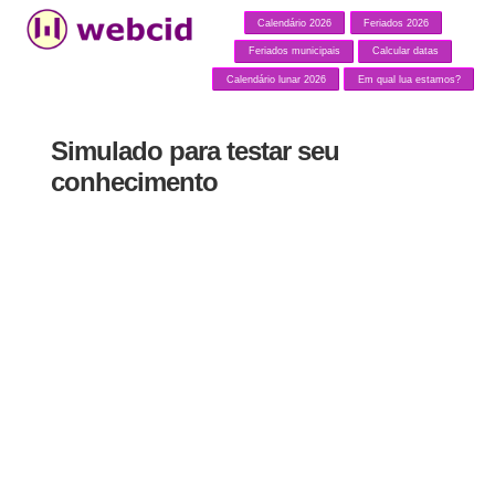
Calendário 2026
Feriados 2026
Feriados municipais
Calcular datas
Calendário lunar 2026
Em qual lua estamos?
Simulado para testar seu
conhecimento