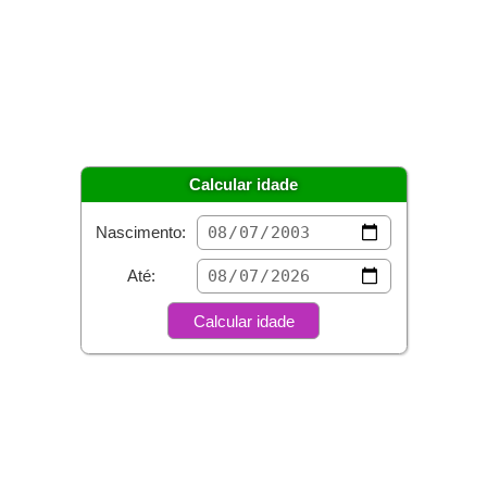
Calcular idade
Nascimento:
Até: