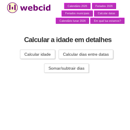
Calendário 2026
Feriados 2026
Feriados municipais
Calcular datas
Calendário lunar 2026
Em qual lua estamos?
Calcular a idade em detalhes
Calcular idade
Calcular dias entre datas
Somar/subtrair dias