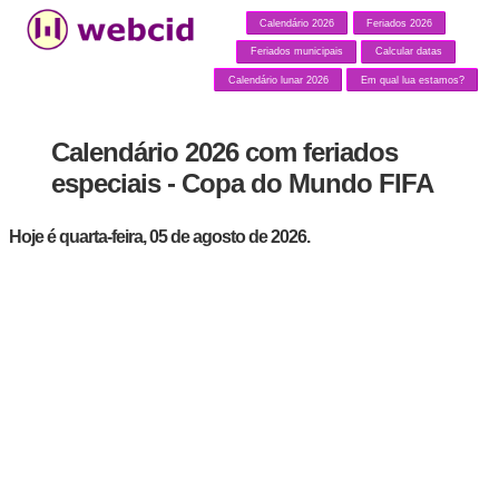
Calendário 2026
Feriados 2026
Feriados municipais
Calcular datas
Calendário lunar 2026
Em qual lua estamos?
Calendário 2026 com feriados
especiais - Copa do Mundo FIFA
Hoje é quarta-feira, 05 de agosto de 2026.