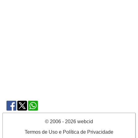
© 2006 - 2026 webcid
Termos de Uso e Política de Privacidade