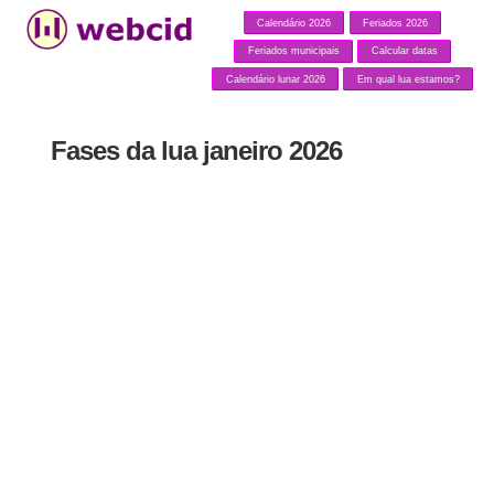
Calendário 2026
Feriados 2026
Feriados municipais
Calcular datas
Calendário lunar 2026
Em qual lua estamos?
Fases da lua janeiro 2026