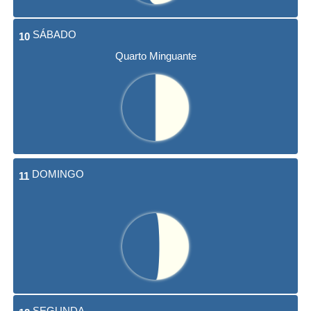
SÁBADO
10
Quarto Minguante
DOMINGO
11
SEGUNDA