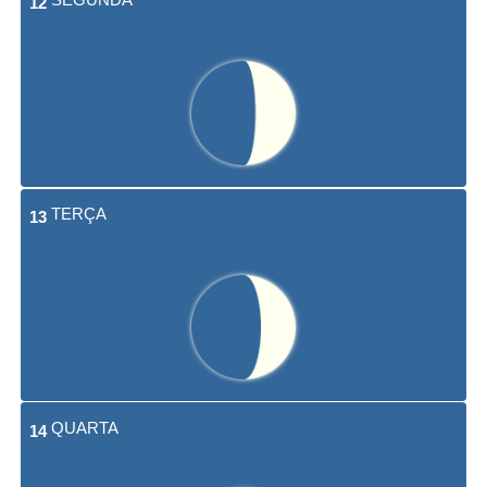
12
TERÇA
13
QUARTA
14