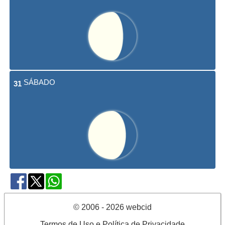
SÁBADO
31
© 2006 - 2026 webcid
Termos de Uso e Política de Privacidade