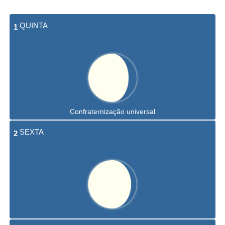
QUINTA
1
Confraternização universal
SEXTA
2