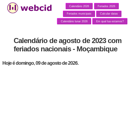
Calendário 2026
Feriados 2026
Feriados municipais
Calcular datas
Calendário lunar 2026
Em qual lua estamos?
Calendário de agosto de 2023 com
feriados nacionais - Moçambique
Hoje é domingo, 09 de agosto de 2026.