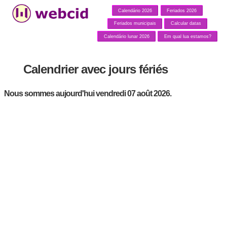
Calendário 2026
Feriados 2026
Feriados municipais
Calcular datas
Calendário lunar 2026
Em qual lua estamos?
Calendrier avec jours fériés
Nous sommes aujourd'hui vendredi 07 août 2026.