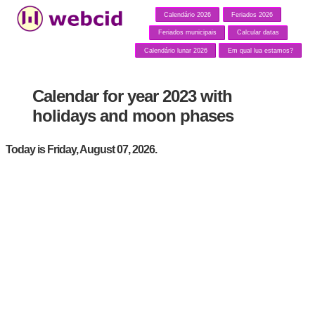
Calendário 2026
Feriados 2026
Feriados municipais
Calcular datas
Calendário lunar 2026
Em qual lua estamos?
Calendar for year 2023 with
holidays and moon phases
Today is Friday, August 07, 2026.