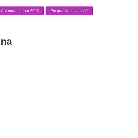
Calendário lunar 2026
Em qual lua estamos?
una