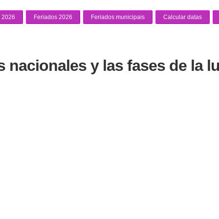
 2026
Feriados 2026
Feriados municipais
Calcular datas
 nacionales y las fases de la l