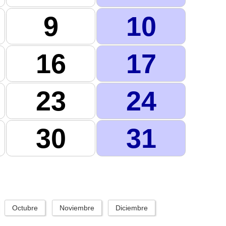
9
10
16
17
23
24
30
31
Octubre
Noviembre
Diciembre