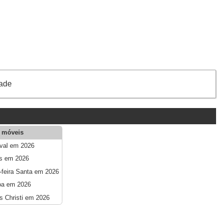
dade
 móveis
val em 2026
s em 2026
-feira Santa em 2026
oa em 2026
s Christi em 2026