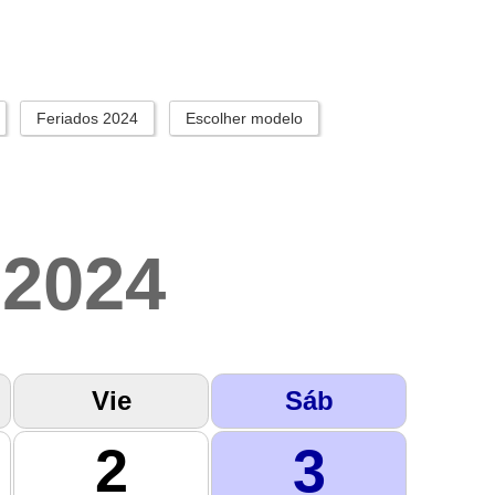
Feriados 2024
Escolher modelo
2024
Vie
Sáb
2
3