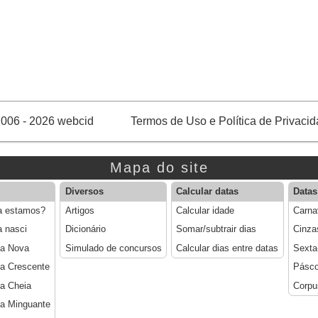
006 - 2026 webcid
Termos de Uso e Política de Privaci
Mapa do site
Diversos
Calcular datas
Datas
a estamos?
Artigos
Calcular idade
Carna
a nasci
Dicionário
Somar/subtrair dias
Cinza
ua Nova
Simulado de concursos
Calcular dias entre datas
Sexta
a Crescente
Pásc
a Cheia
Corpu
a Minguante