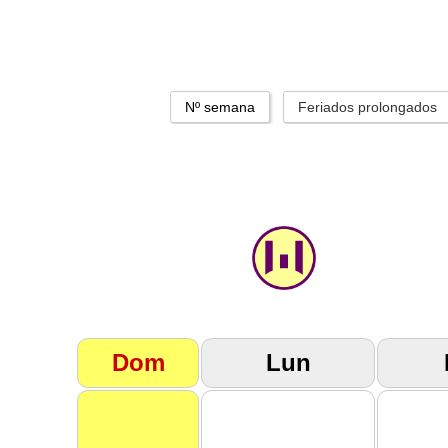
Nº semana
Feriados prolongados
Dom
Lun