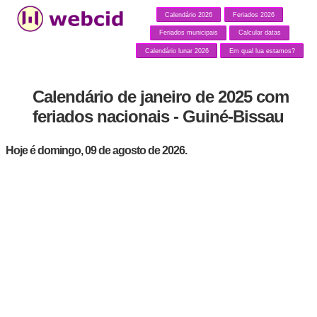
Calendário 2026
Feriados 2026
Feriados municipais
Calcular datas
Calendário lunar 2026
Em qual lua estamos?
Calendário de janeiro de 2025 com
feriados nacionais - Guiné-Bissau
Hoje é domingo, 09 de agosto de 2026.