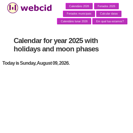
Calendário 2026
Feriados 2026
Feriados municipais
Calcular datas
Calendário lunar 2026
Em qual lua estamos?
Calendar for year 2025 with
holidays and moon phases
Today is Sunday, August 09, 2026.