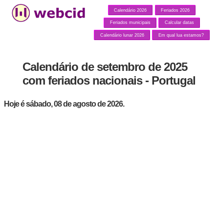
Calendário 2026
Feriados 2026
Feriados municipais
Calcular datas
Calendário lunar 2026
Em qual lua estamos?
Calendário de setembro de 2025
com feriados nacionais - Portugal
Hoje é sábado, 08 de agosto de 2026.