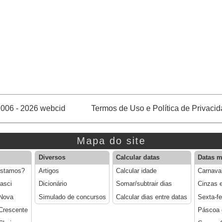
006 - 2026 webcid
Termos de Uso e Política de Privaci
Mapa do site
Diversos
Calcular datas
Datas m
estamos?
Artigos
Calcular idade
Carnava
asci
Dicionário
Somar/subtrair dias
Cinzas 
 Nova
Simulado de concursos
Calcular dias entre datas
Sexta-f
Crescente
Páscoa