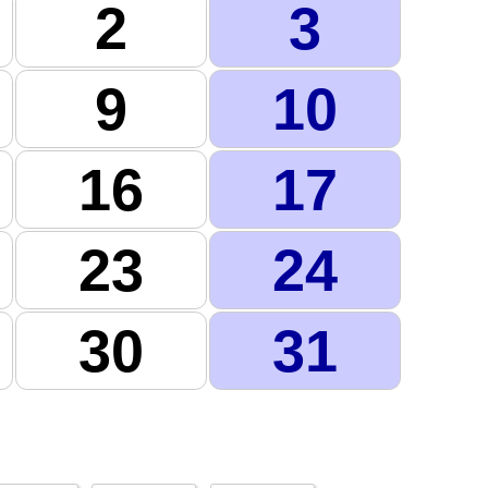
2
3
9
10
16
17
23
24
30
31