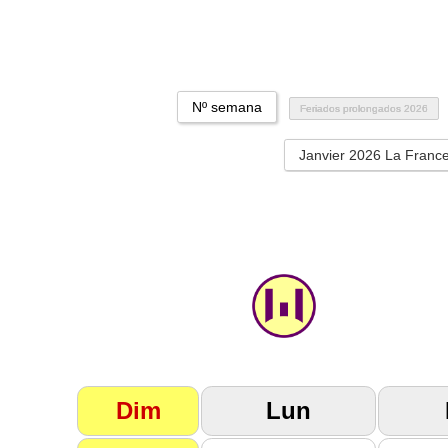
Nº semana
Feriados prolongados 2026
Janvier 2026 La Franc
Dim
Lun