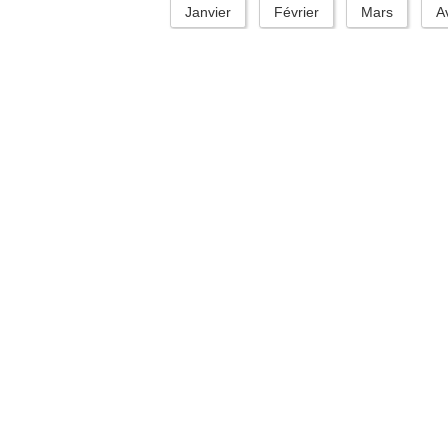
Janvier
Février
Mars
Av