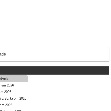
dade
óveis
l em 2026
em 2026
eira Santa em 2026
 em 2026