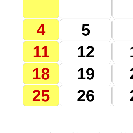
4
5
11
12
18
19
25
26