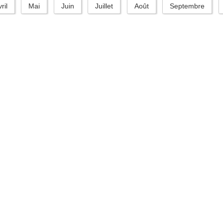
ril
Mai
Juin
Juillet
Août
Septembre