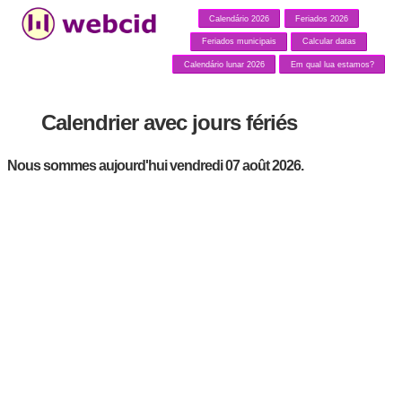
Calendário 2026
Feriados 2026
Feriados municipais
Calcular datas
Calendário lunar 2026
Em qual lua estamos?
Calendrier avec jours fériés
Nous sommes aujourd'hui vendredi 07 août 2026.