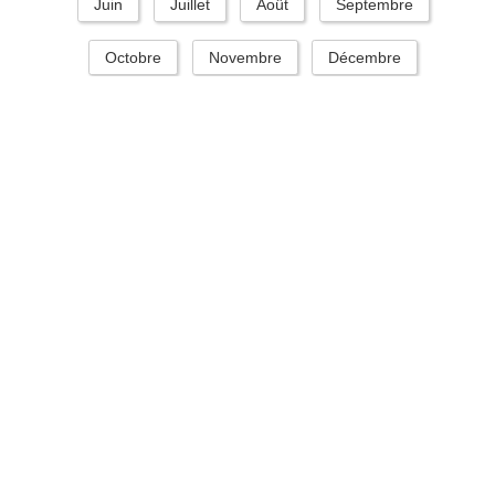
Juin
Juillet
Août
Septembre
Octobre
Novembre
Décembre