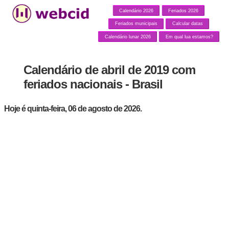
Calendário 2026
Feriados 2026
Feriados municipais
Calcular datas
Calendário lunar 2026
Em qual lua estamos?
Calendário de abril de 2019 com
feriados nacionais - Brasil
Hoje é quinta-feira, 06 de agosto de 2026.