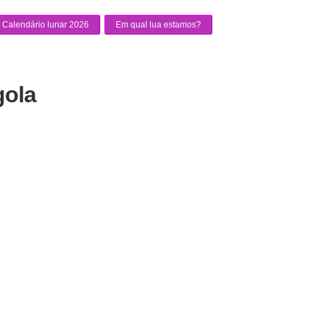
Calendário lunar 2026
Em qual lua estamos?
gola