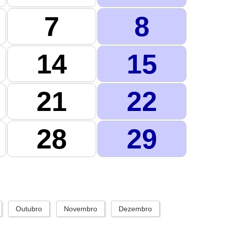
7
8
14
15
21
22
28
29
Outubro
Novembro
Dezembro