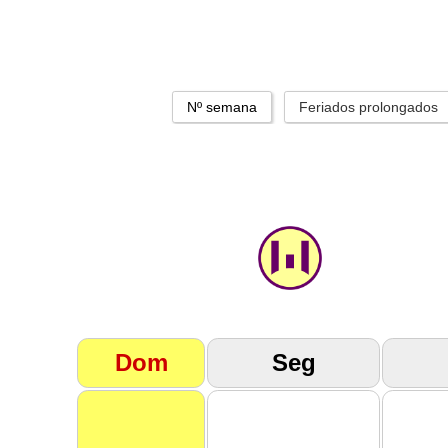
Nº semana
Feriados prolongados
Dom
Seg