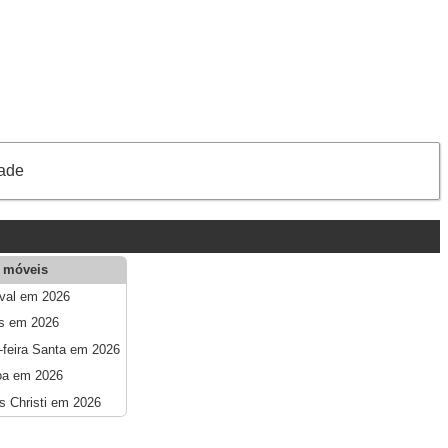
dade
 móveis
val em 2026
s em 2026
-feira Santa em 2026
oa em 2026
s Christi em 2026