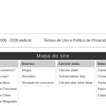
006 - 2026 webcid
Termos de Uso e Política de Privaci
Mapa do site
Diversos
Calcular datas
Datas
a estamos?
Artigos
Calcular idade
Carna
a nasci
Dicionário
Somar/subtrair dias
Cinza
ua Nova
Simulado de concursos
Calcular dias entre datas
Sexta
a Crescente
Pásc
a Cheia
Corpu
a Minguante