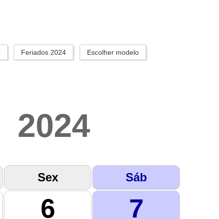
4
Feriados 2024
Escolher modelo
2024
Sex
Sáb
6
7