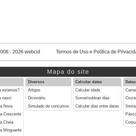
006 - 2026 webcid
Termos de Uso e Política de Privaci
Mapa do site
Diversos
Calcular datas
Datas
a estamos?
Artigos
Calcular idade
Carna
a nasci
Dicionário
Somar/subtrair dias
Cinza
ua Nova
Simulado de concursos
Calcular dias entre datas
Sexta
a Crescente
Pásc
a Cheia
Corpu
a Minguante