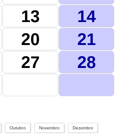
13
14
20
21
27
28
Outubro
Novembro
Dezembro