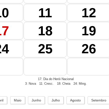
10
11
12
17
18
19
24
25
26
17: Dia do Herói Nacional
3: Nova
11: Cresc.
18: Cheia
24: Ming.
ril
Maio
Junho
Julho
Agosto
Setembro