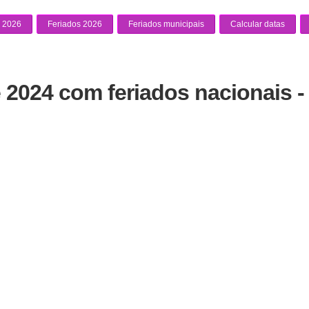
 2026
Feriados 2026
Feriados municipais
Calcular datas
 2024 com feriados nacionais -