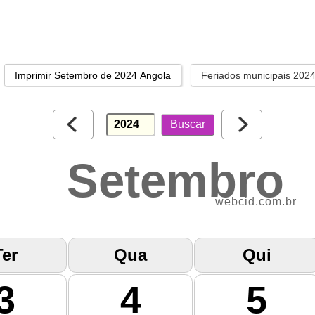
Imprimir Setembro de 2024 Angola
Feriados municipais 202
Setembro
webcid.com.br
Ter
Qua
Qui
3
4
5