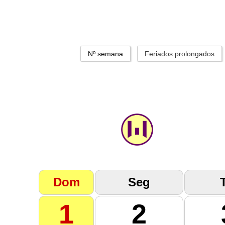
Nº semana
Feriados prolongados
Dom
Seg
1
2