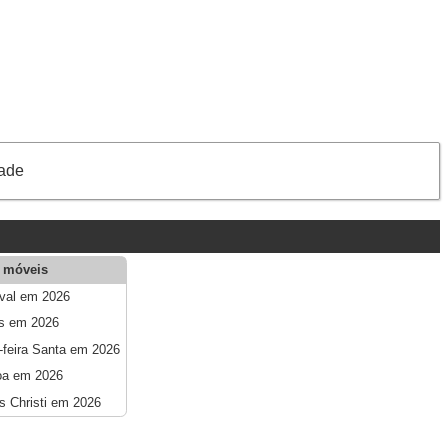
dade
 móveis
val em 2026
s em 2026
-feira Santa em 2026
oa em 2026
s Christi em 2026