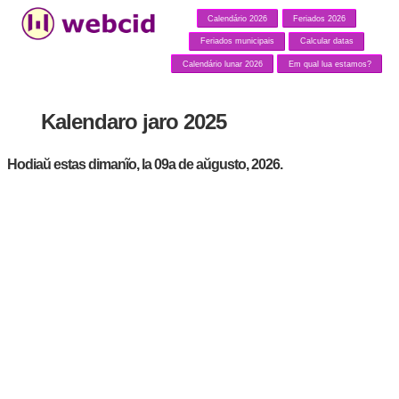
Calendário 2026
Feriados 2026
Feriados municipais
Calcular datas
Calendário lunar 2026
Em qual lua estamos?
Kalendaro jaro 2025
Hodiaŭ estas dimanĩo, la 09a de aŭgusto, 2026.