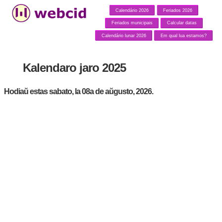
Calendário 2026
Feriados 2026
Feriados municipais
Calcular datas
Calendário lunar 2026
Em qual lua estamos?
Kalendaro jaro 2025
Hodiaŭ estas sabato, la 08a de aŭgusto, 2026.