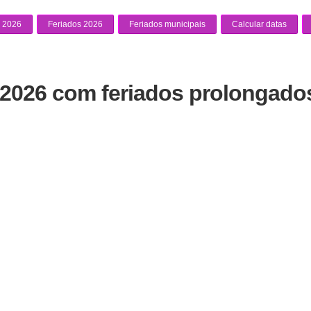
 2026
Feriados 2026
Feriados municipais
Calcular datas
 2026 com feriados prolongados