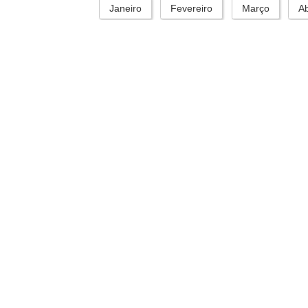
Janeiro
Fevereiro
Março
Ab