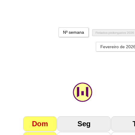
Nº semana
Feriados prolongados 2026
Fevereiro de 202
Dom
Seg