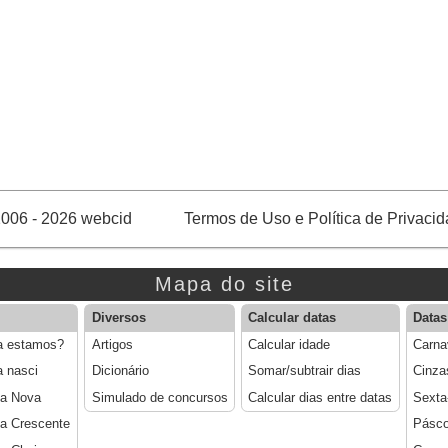
006 - 2026 webcid
Termos de Uso e Política de Privaci
Mapa do site
Diversos
Calcular datas
Datas
a estamos?
Artigos
Calcular idade
Carna
a nasci
Dicionário
Somar/subtrair dias
Cinza
ua Nova
Simulado de concursos
Calcular dias entre datas
Sexta
a Crescente
Pásc