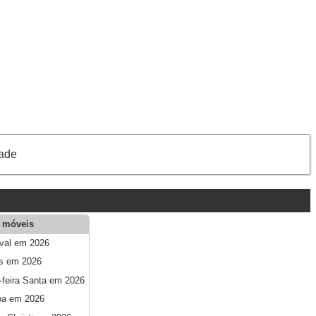
dade
 móveis
val em 2026
s em 2026
-feira Santa em 2026
oa em 2026