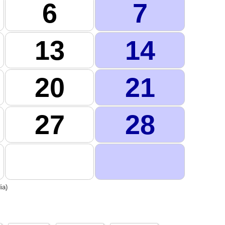
6
7
13
14
20
21
27
28
ia)