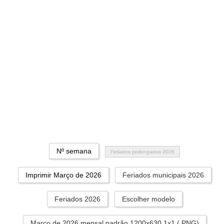
Nº semana
Feriados prolongados 2026
Imprimir Março de 2026
Feriados municipais 2026
Feriados 2026
Escolher modelo
Março de 2026 mensal padrão 1200x630 1x1 (.PNG)