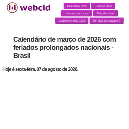
Calendário 2026
Feriados 2026
Feriados municipais
Calcular datas
Calendário lunar 2026
Em qual lua estamos?
Calendário de março de 2026 com
feriados prolongados nacionais -
Brasil
Hoje é sexta-feira, 07 de agosto de 2026.