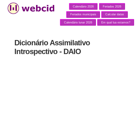
Calendário 2026
Feriados 2026
Feriados municipais
Calcular datas
Calendário lunar 2026
Em qual lua estamos?
Dicionário Assimilativo
Introspectivo - DAIO