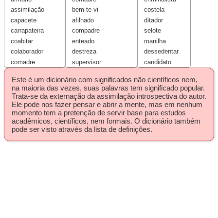
assimilação
bem-te-vi
costela
capacete
afilhado
ditador
carrapateira
compadre
selote
coabitar
enteado
manilha
colaborador
destreza
dessedentar
comadre
supervisor
candidato
Este é um dicionário com significados não científicos nem,
na maioria das vezes, suas palavras tem significado popular.
Trata-se da externação da assimilação introspectiva do autor.
Ele pode nos fazer pensar e abrir a mente, mas em nenhum
momento tem a pretenção de servir base para estudos
acadêmicos, científicos, nem formais. O dicionário também
pode ser visto através da lista de definições.