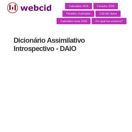
Calendário 2026
Feriados 2026
Feriados municipais
Calcular datas
Calendário lunar 2026
Em qual lua estamos?
Dicionário Assimilativo
Introspectivo - DAIO