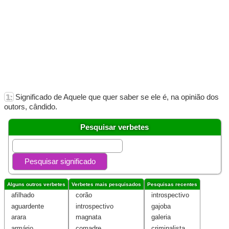
1:Significado de Aquele que quer saber se ele é, na opinião dos
outors, cândido.
Pesquisar verbetes
Alguns outros verbetes
Verbetes mais pesquisados
Pesquisas recentes
afilhado
corão
introspectivo
aguardente
introspectivo
gajoba
arara
magnata
galeria
armário
comadre
criminalista