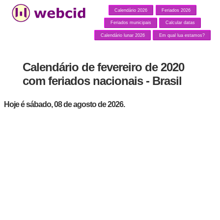
Calendário 2026
Feriados 2026
Feriados municipais
Calcular datas
Calendário lunar 2026
Em qual lua estamos?
Calendário de fevereiro de 2020
com feriados nacionais - Brasil
Hoje é sábado, 08 de agosto de 2026.