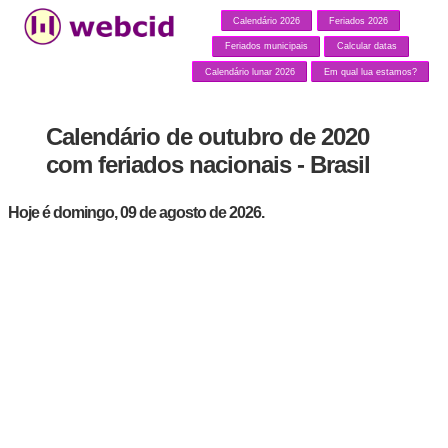
Calendário 2026
Feriados 2026
Feriados municipais
Calcular datas
Calendário lunar 2026
Em qual lua estamos?
Calendário de outubro de 2020
com feriados nacionais - Brasil
Hoje é domingo, 09 de agosto de 2026.